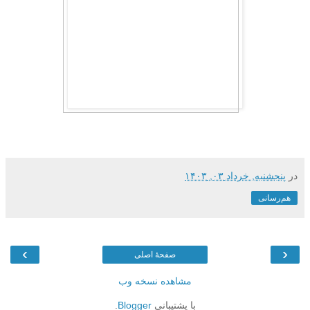
در
پنجشنبه, خرداد ۰۳, ۱۴۰۳
هم‌رسانی
›
‹
صفحهٔ اصلی
مشاهده نسخه وب
با پشتیبانی
Blogger
.