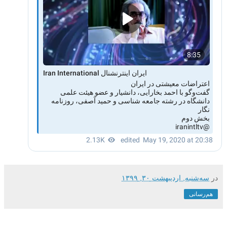
در
سه‌شنبه, اردیبهشت ۳۰, ۱۳۹۹
هم‌رسانی