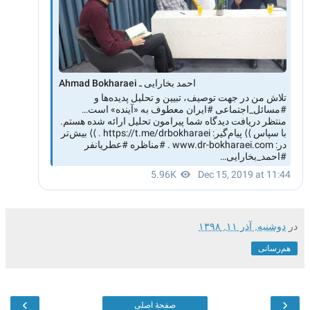
در
دوشنبه, آذر ۱۱, ۱۳۹۸
هم‌رسانی
›
‹
صفحهٔ اصلی