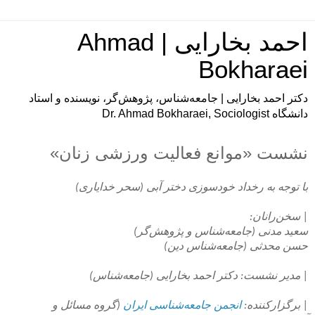
احمد بخارایی | Ahmad
Bokharaei
دکتر احمد بخارایی | جامعه‌شناس، پژوهش‌گر، نویسنده و استاد
دانشگاه Dr. Ahmad Bokharaei, Sociologist
نشست «موانع فعالیت ورزشی زنان»
با توجه به رخداد خودسوزی دختر آبی (سحر خدایاری)
| سخن‌رانان:
سعید مدنی (جامعه‌شناس و پژوهش‌گر)
حسن محدثی (جامعه‌شناس دین)
| مدیر نشست: دکتر احمد بخارایی (جامعه‌شناس)
| برگزارکننده:
انجمن جامعه‌شناسی ایران
(گروه مسائل و