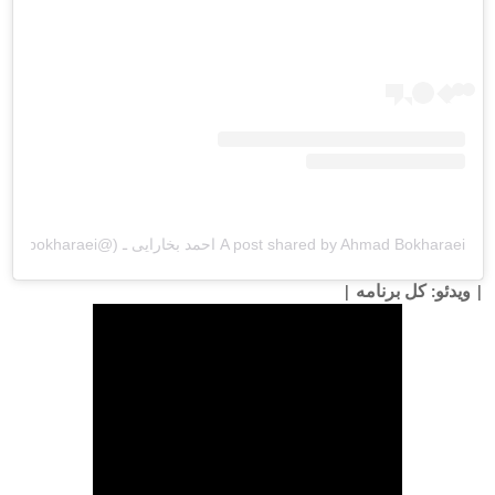
A post shared by Ahmad Bokharaei احمد بخارایی ـ (@dr.bokharaei)
on
| ویدئو: کل برنامه |