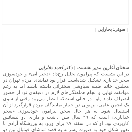
| صوتی: بخارایی |
سخنان آغازین مدیر نشست |
دکتر احمد بخارایی
در این نشست که پیرامون تحلیل رخ‌داد «دختر آبی» و خودسوزی
سحر خدایاری تشکیل شده‌است قرار بود نمایند‌ی مردم تهران در
مجلس، خانم طیبه سیاوشی سخنرانی داشته باشند اما به رغم
موافقت نهایی و انجام هماهنگی‌های لازم در دقیقه‌ی نود از حضور
انصراف دادند واین در حالی است‌که انتظار می‌رود وقتی از سوی
یک انجمن علمی، تریبونی در اختیار نمایندگان مردم قرار‌گیرد از آن
استقبال شود. به هر حال سخن پیرامون خودسوزی «سحر
خدایاری» است که ۲۹ سال سن داشت و دارای دو لیسانس
کاربردی بود. او که در اسفند ۹۷ برای ورود به ورزشگاه آزادی با
تغییر شکل خود به صورت پسرانه به قصد تماشای فوتبال بین دو