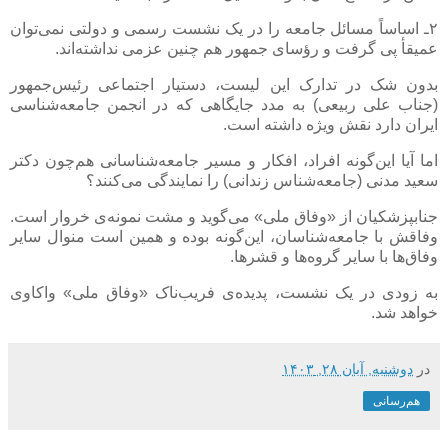
۲ـ اساساً مسائل جامعه را در یک نشست رسمی و دولتی نمی‌توان
عمیقأ پی گرفت و رؤسای جمهور هم چنین عزمی نداشته‌اند.
بدون شک در تدارک این لیست، دستیار اجتماعی رئیس‌جمهور
(جناب علی ربیعی) به مدد جایگاهی که در انجمن جامعه‌شناسی
ایران دارد نقش ویژه داشته است.
اما آیا این‌گونه افراد، افکار و مسیر جامعه‌شناسانی هم‌چون دکتر
سعید مدنی (جامعه‌شناس زندانی) را نمایندگی می‌کنند؟
جنابپزشکیان از «وفاق ملی» می‌گوید و مشت نمونه‌ی خروار است.
وفاقش با جامعه‌شناسان، این‌گونه بوده و همین است منوال سایر
وفاق‌ها با سایر گروه‌ها و قشرها.
به زودی در یک نشست، پدیده‌ی فریب‌ناک «وفاق ملی» واکاوی
خواهد شد.
در
دوشنبه, آبان ۲۸, ۱۴۰۳
هم‌رسانی