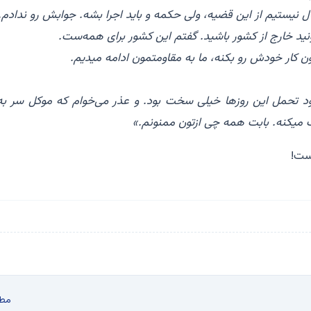
نیستیم از این قضیه، ولی حکمه و باید اجرا بشه. جوابش رو ندادم.
ونید خارج از کشور باشید. گفتم این کشور برای همه‌ست‌.
نون کار خودش رو بکنه، ما به مقاومتمون ادامه میدیم.
ود تحمل این روزها خیلی سخت بود. و عذر می‌خوام که موکل سر به
ک میکنه. بابت همه چی ازتون ممنونم.»
است!
مط