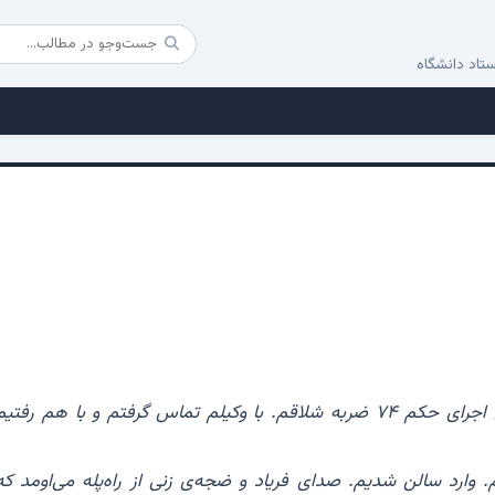
تاد دانشگاه
«امروز صبح از اجرای احکام تماس گرفتن برای اجرای حکم ۷۴ ضربه شلاقم. با وکیلم تماس گرفتم و با هم رفتی
 وارد سالن شدیم. صدای فریاد و ضجه‌ی زنی از راه‌پله می‌اومد که