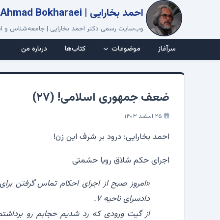
احمد بخارایی | Ahmad Bokharaei
وب‌سایت رسمی دکتر احمد بخارایی | جامعه‌شناس و اس
سرآغاز
موضوعات
کتاب‌ها
درباره من
ضعف جمهوری اسلامی! (۲۷)
۲۵ اسفند ۱۴۰۳
احمد بخارایی: درود بر شرف این زن!
اجرای حکم شلاق رویا حشمتی
دادسرای ناحیه ۷.
‏از گیت ورودی که رد شدیم حجابم رو برداشتم.