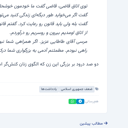
‏توی اتاق قاضی، قاضی گفت ما خودمون خوشحال 
‏گفت اگر می‌خواید طور دیگه‌ای زندگی کنید می‌ت
‏گفت بله ولی باید قانون رو رعایت کرد. گفتم قا
‏از اتاق اومدیم بیرون و روسریم رو درآوردم.
‏مرسی آقای طاطایی عزیز. اگر همراهی شما نب
راهی نبودم. مطمئنم آدمی به بزرگواری شما در
دو صد درود بر بزرگی این زن که الگوی زنان کنش‌گر 
ضعف جمهوری اسلامی
یادداشت‌ها
هم‌رسانی:
مطالب پیشین