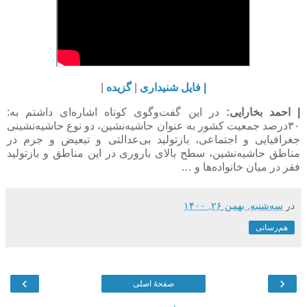
| فایل شنیداری
|
گزیده
|
| احمد بخارایی:
در این گفت‌وگوی کوتاه اشاره‌ای داشتم به:
۳۰درصد جمعیت کشور به عنوان حاشیه‌نشین، دو نوع حاشیه‌نشینی
جغرافیایی و اجتماعی، بازتولید بی‌عدالتی و تبعیض و جرم در
مناطق حاشیه‌نشین، سطح بالای باروری در این مناطق و بازتولید
فقر در میان خانواده‌ها و …
در
سه‌شنبه, بهمن ۲۶, ۱۴۰۰
هم‌رسانی
›
‹
صفحهٔ اصلی